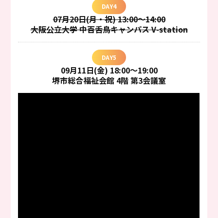
DAY4
07月20日(月・祝) 13:00～14:00
大阪公立大学 中百舌鳥キャンパス V-station
DAY5
09月11日(金) 18:00～19:00
堺市総合福祉会館 4階 第3会議室