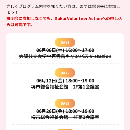
詳しくプログラム内容を知りたい方は、まずは説明会に参加し
よう！
説明会に参加しなくても、Sakai Volunteer Actionへの申し込
みは可能です。
DAY1
06月06日(土) 16:00～17:00
大阪公立大学中百舌鳥キャンパス V-station
DAY2
06月12日(金) 18:00～19:00
堺市総合福祉会館 2F第1会議室
DAY3
06月26日(金) 18:00～19:00
堺市総合福祉会館 4F第3会議室