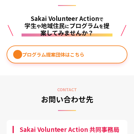
Sakai Volunteer Action
で
学生
地域住民
プログラム
提
や
に
を
案してみませんか？
プログラム提案団体はこちら
CONTACT
お問い合わせ先
Sakai Volunteer Action 共同事務局