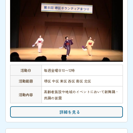
活動日
毎週金曜日10〜12時
活動範囲
堺区 中区 東区 西区 南区 北区
高齢者施設や地域のイベントにおいて新舞踊・
活動内容
民踊の披露
詳細を見る