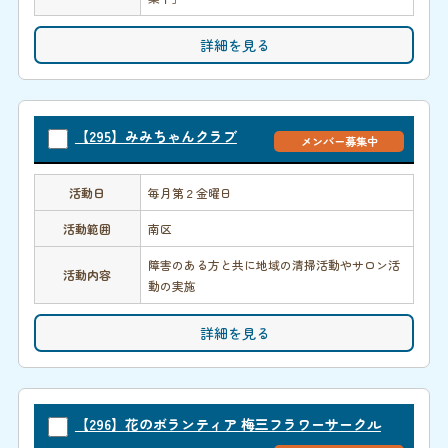
詳細を見る
【295】みみちゃんクラブ
メンバー募集中
活動日
毎月第２金曜日
活動範囲
南区
障害のある方と共に地域の清掃活動やサロン活
活動内容
動の実施
詳細を見る
【296】花のボランティア 梅三フラワーサークル