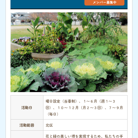
メンバー募集中
曜日設定（当番制）、１〜６月（週１〜３
活動日
回）、１０〜１２月（月２〜３回）、７〜９月
（毎日）
活動範囲
北区
花と緑の美しい堺を実現するため、私たちの手