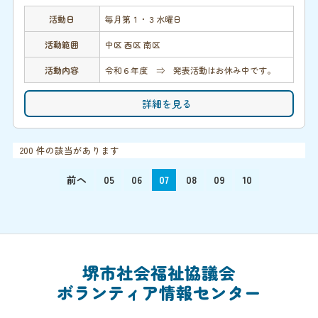
活動日
毎月第１・３水曜日
活動範囲
中区 西区 南区
活動内容
令和６年度 ⇒ 発表活動はお休み中です。
詳細を見る
200 件の該当があります
前へ
05
06
07
08
09
10
堺市社会福祉協議会
ボランティア情報センター