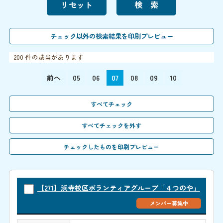
200 件の該当があります
前へ
05
06
07
08
09
10
【271】浜寺校区ボランティアグループ「４つのや」
メンバー募集中