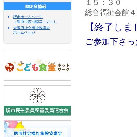
１５：３０ 
総合福祉会館４
堺市ホームページ
（堺市市民活動コーナー）
【終了しま
大阪府社会福祉協議会
ホームページ
ご参加下さっ